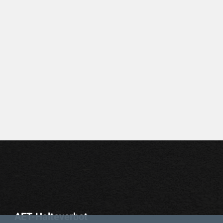
AET-Halteverbot