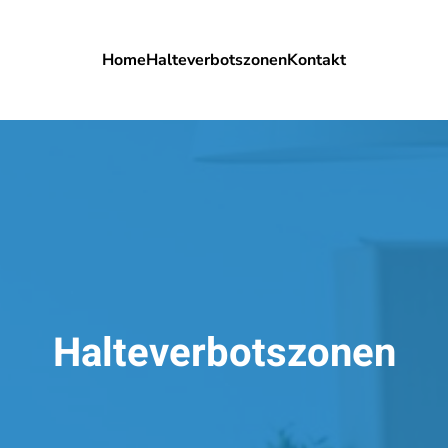
Home
Halteverbotszonen
Kontakt
Halteverbotszonen