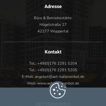
Adresse
Büro & Betriebsstätte:
Hügelstraße 27
42277 Wuppertal
Kontakt
Tel.: +49(0)176 2291 5204
Tel.: +49(0)176 2291 5205
E-Mail: angebot@aet-halteverbot.de
Web: www.aet-halteverbot.de
AET-Halteverbot