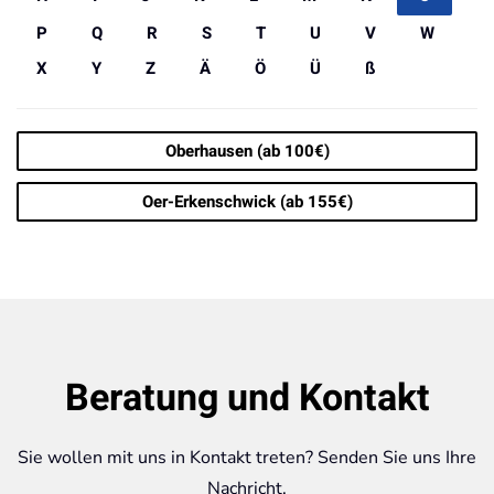
P
Q
R
S
T
U
V
W
X
Y
Z
Ä
Ö
Ü
ß
Oberhausen (ab 100€)
Oer-Erkenschwick (ab 155€)
Beratung und Kontakt
Sie wollen mit uns in Kontakt treten? Senden Sie uns Ihre
Nachricht.